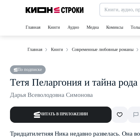
Главная
Книги
Аудио
Медиа
Комиксы
Толь
Главная
Книги
Современные любовные романы
По подписке
Тетя Пеларгония и тайна рода
Дарья Всеволодовна Симонова
ЧИТАТЬ В ПРИЛОЖЕНИИ
Тридцатилетняя Ника недавно развелась. Она вов