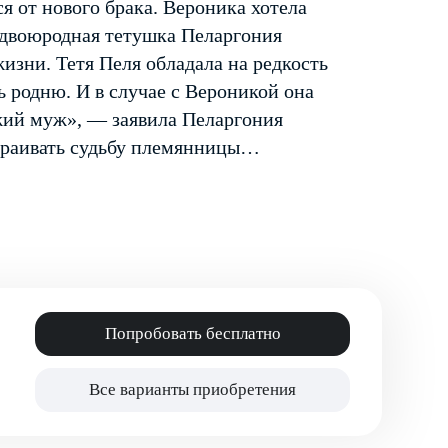
я от нового брака. Вероника хотела
 двоюродная тетушка Пеларгония
изни. Тетя Пеля обладала на редкость
 родню. И в случае с Вероникой она
жий муж», — заявила Пеларгония
траивать судьбу племянницы…
Попробовать бесплатно
Все варианты приобретения