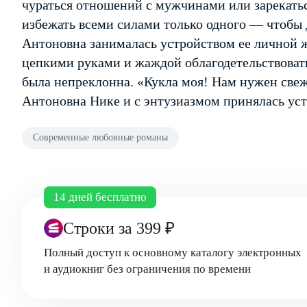
чураться отношений с мужчинами или зарекатьс
избежать всеми силами только одного — чтобы
Антоновна занималась устройством ее личной ж
цепкими руками и жаждой облагодетельствовать
была непреклонна. «Кукла моя! Нам нужен све
Антоновна Нике и с энтузиазмом принялась ус
Современные любовные романы
14 дней бесплатно
Строки
за 399 ₽
Полный доступ к основному каталогу электронных
и аудиокниг без ограничения по времени