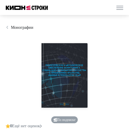
Монографии
По подписке
0
Ещё нет оценок