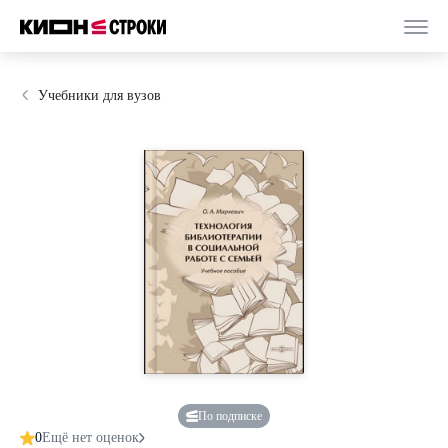
Учебники для вузов
По подписке
0
Ещё нет оценок