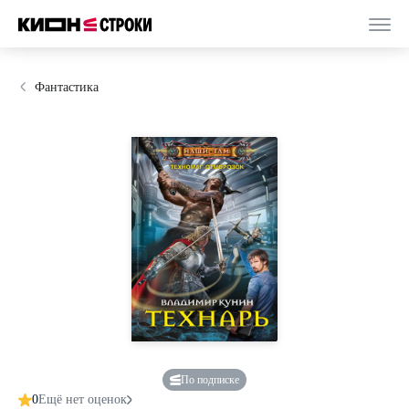
Фантастика
По подписке
0
Ещё нет оценок