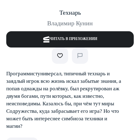
Технарь
Владимир Кунин
ЧИТАТЬ В ПРИЛОЖЕНИИ
Программист­универсал, типичный технарь и
заядлый игрок всю жизнь искал забытые знания, а
попав однажды на ролёвку, был рекрутирован аж
двумя богами, пути которых, как известно,
неисповедимы. Казалось бы, при чём тут миры
Содружества, куда забрасывает его игра? Но что
может быть интереснее симбиоза техники и
магии?