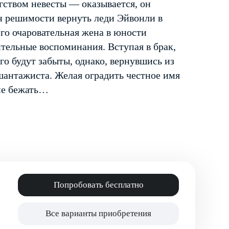
гством невесты — оказывается, он
он решимости вернуть леди Эйвонли в
его очаровательная жена в юности
ительные воспоминания. Вступая в брак,
о будут забыты, однако, вернувшись из
 шантажиста. Желая оградить честное имя
ие бежать…
Попробовать бесплатно
Все варианты приобретения