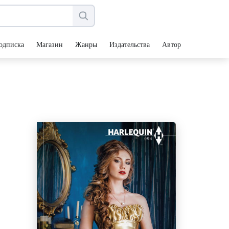
одписка
Магазин
Жанры
Издательства
Авторы