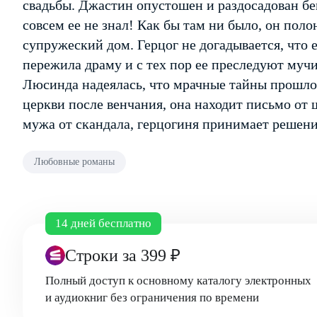
свадьбы. Джастин опустошен и раздосадован бе
совсем ее не знал! Как бы там ни было, он пол
супружеский дом. Герцог не догадывается, что 
пережила драму и с тех пор ее преследуют муч
Люсинда надеялась, что мрачные тайны прошлог
церкви после венчания, она находит письмо от
мужа от скандала, герцогиня принимает решен
Любовные романы
14 дней бесплатно
Строки
за 399 ₽
Полный доступ к основному каталогу электронных
и аудиокниг без ограничения по времени