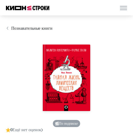
Познавательные книги
По подписке
0
Ещё нет оценок