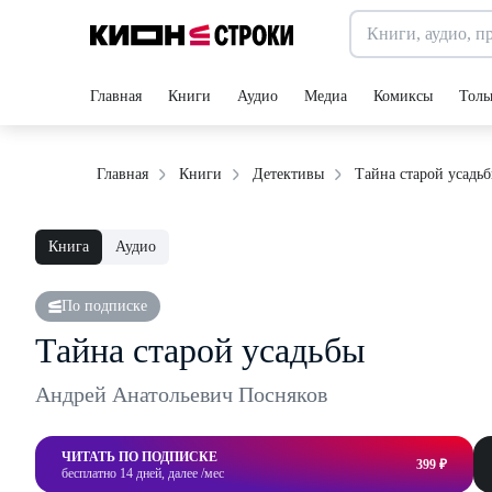
Главная
Книги
Аудио
Медиа
Комиксы
Толь
Тайна старой усадь
Главная
Книги
Детективы
Книга
Аудио
По подписке
Тайна старой усадьбы
Андрей Анатольевич Посняков
ЧИТАТЬ ПО ПОДПИСКЕ
399 ₽
бесплатно 14 дней, далее /мес