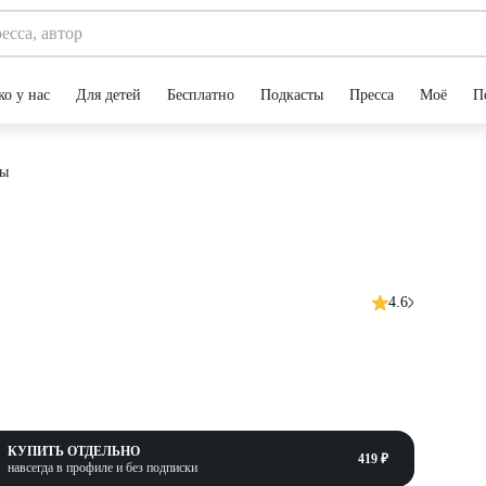
ко у нас
Для детей
Бесплатно
Подкасты
Пресса
Моё
П
бы
4.6
КУПИТЬ ОТДЕЛЬНО
419 ₽
навсегда в профиле и без подписки