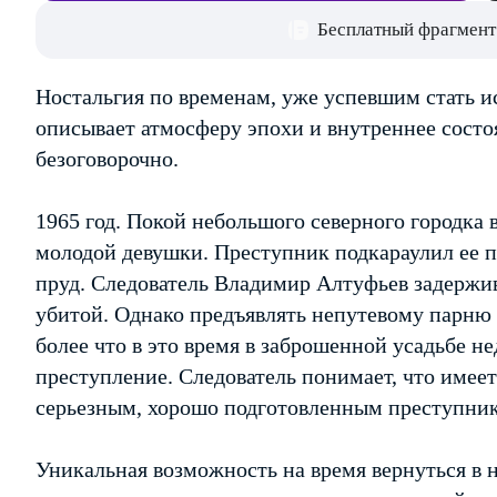
Бесплатный фрагмент
Ностальгия по временам, уже успевшим стать и
описывает атмосферу эпохи и внутреннее состоя
безоговорочно.
1965 год. Покой небольшого северного городка 
молодой девушки. Преступник подкараулил ее п
пруд. Следователь Владимир Алтуфьев задержи
убитой. Однако предъявлять непутевому парню 
более что в это время в заброшенной усадьбе не
преступление. Следователь понимает, что имеет
серьезным, хорошо подготовленным преступн
Уникальная возможность на время вернуться в