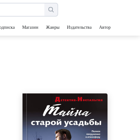
одписка
Магазин
Жанры
Издательства
Авторы