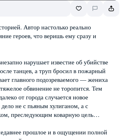
сторией. Автор настолько реально
ние героев, что веришь ему сразу и
внезапно нарушает известие об убийстве
осле танцев, а труп бросил в пожарный
вает главного подозреваемого — жениха
тяжелое обвинение не торопится. Тем
далеко от города случается новое
 дело не с пьяным хулиганом, а с
иком, преследующим коварную цель…
 недавнее прошлое и в ощущении полной