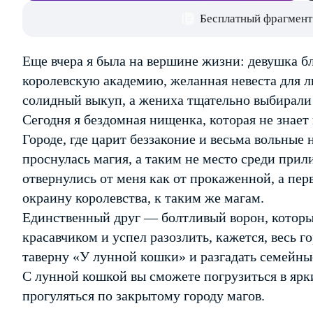
Бесплатный фрагмент
Еще вчера я была на вершине жизни: девушка б
королевскую академию, желанная невеста для л
солидный выкуп, а жениха тщательно выбирали
Сегодня я бездомная нищенка, которая не знает
Городе, где царит беззаконие и весьма вольные 
проснулась магия, а таким не место среди при
отвернулись от меня как от прокаженной, а пер
окраину королевства, к таким же магам.
Единственный друг — болтливый ворон, которы
красавчиком и успел разозлить, кажется, весь г
таверну «У лунной кошки» и разгадать семейны
С лунной кошкой вы сможете погрузиться в яр
прогуляться по закрытому городу магов.