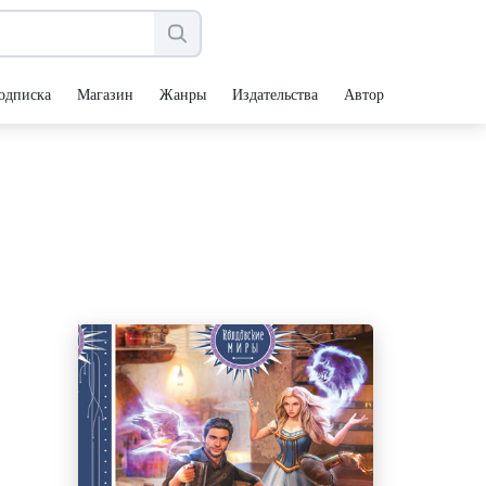
одписка
Магазин
Жанры
Издательства
Авторы