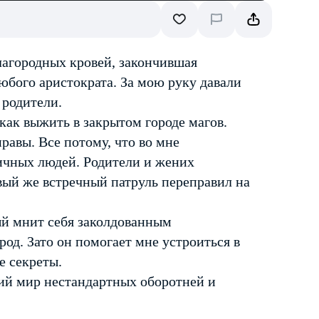
лагородных кровей, закончившая
юбого аристократа. За мою руку давали
 родители.
 как выжить в закрытом городе магов.
нравы. Все потому, что во мне
личных людей. Родители и жених
вый же встречный патруль переправил на
й мнит себя заколдованным
ород. Зато он помогает мне устроиться в
е секреты.
кий мир нестандартных оборотней и