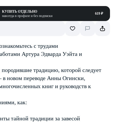
КУПИТЬ ОТДЕЛЬНО
619 ₽
навсегда в профиле и без подписки
ознакомьтесь с трудами
аботами Артура Эдварда Уэйта и
и породившие традицию, которой следует
— в новом переводе Анны Огински,
многочисленных книг и руководств к
ниями, как:
нты тайной традиции за завесой