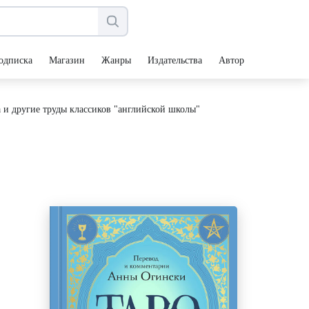
одписка
Магазин
Жанры
Издательства
Авторы
 и другие труды классиков "английской школы"