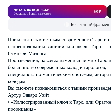
ЧИТАТЬ ПО ПОДПИСКЕ
399 ₽
бесплатно 14 дней, далее /мес
Бесплатный фрагмент
Прикоснитесь к истокам современного Таро и п
основоположников английской школы Таро — р
Сэмюэля Мазерса.
Произведения, навсегда изменившие мир Таро 
большинство современных колод и тарологов, 
специалиста по мантическим системам, автора 
колодам.
Вы сможете познакомиться с такими произведе
Артур Эдвард Уэйт
• «Иллюстрированный ключ к Таро, или Фрагме
прорицания»