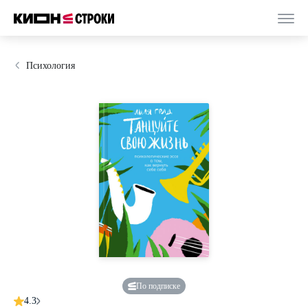
Психология
По подписке
4.3