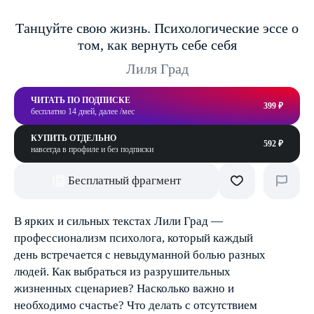
Танцуйте свою жизнь. Психологические эссе о
том, как вернуть себе себя
Лиля Град
ЧИТАТЬ ПО ПОДПИСКЕ
399 ₽
бесплатно 14 дней, далее /мес
КУПИТЬ ОТДЕЛЬНО
592 ₽
навсегда в профиле и без подписки
Бесплатный фрагмент
В ярких и сильных текстах Лили Град —
профессионализм психолога, который каждый
день встречается с невыдуманной болью разных
людей. Как выбраться из разрушительных
жизненных сценариев? Насколько важно и
необходимо счастье? Что делать с отсутствием