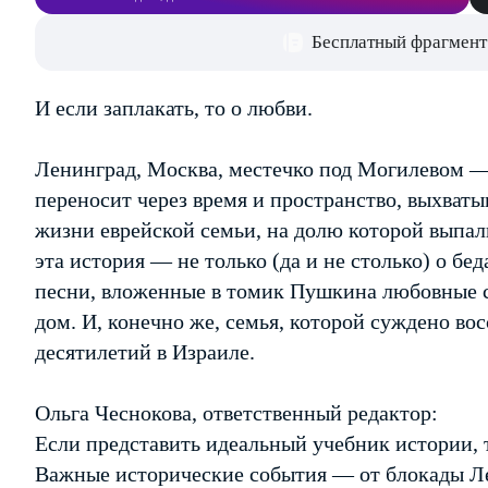
Бесплатный фрагмент
И если заплакать, то о любви.
Ленинград, Москва, местечко под Могилевом 
переносит через время и пространство, выхваты
жизни еврейской семьи, на долю которой выпали
эта история — не только (да и не столько) о бе
песни, вложенные в томик Пушкина любовные 
дом. И, конечно же, семья, которой суждено во
десятилетий в Израиле.
Ольга Чеснокова, ответственный редактор:
Если представить идеальный учебник истории, т
Важные исторические события — от блокады Л