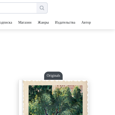
одписка
Магазин
Жанры
Издательства
Авторы
Originals