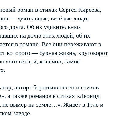
новый роман в стихах Сергея Киреева,
мана — деятельные, весёлые люди,
ого друга. Об их удивительных
авших на долю этих людей, об их
ается в романе. Все они переживают в
от которого — бурная жизнь, круговорот
шлого века, и, конечно, самое
х.
тор, автор сборников песен и стихов
», а также романов в стихах «Леонид
к не вымер на земле…». Живёт в Туле и
ском заводе.