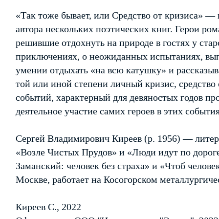
«Так тоже бывает, или Средство от кризиса» — 
автора нескольких поэтических книг. Герои ро
решившие отдохнуть на природе в гостях у стар
приключениях, о неожиданных испытаниях, вып
умении отдыхать «на всю катушку» и рассказыв
той или иной степени личный кризис, средство 
событий, характерный для девяностых годов про
деятельное участие самих героев в этих события
Сергей Владимирович Киреев (р. 1956) — литера
«Возле Чистых Прудов» и «Люди идут по дороге
Заманский: человек без страха» и «Чтоб челове
Москве, работает на Косогорском металлургиче
Киреев С., 2022