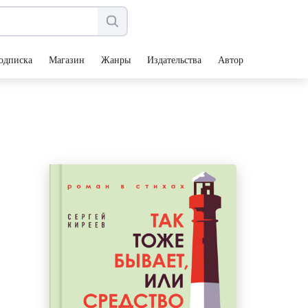
одписка
Магазин
Жанры
Издательства
Авторы