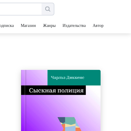
одписка
Магазин
Жанры
Издательства
Авторы