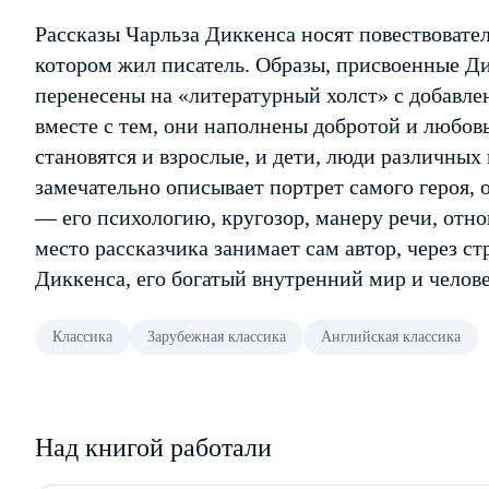
Рассказы Чарльза Диккенса носят повествовател
котором жил писатель. Образы, присвоенные Ди
перенесены на «литературный холст» с добавле
вместе с тем, они наполнены добротой и любов
становятся и взрослые, и дети, люди различных
замечательно описывает портрет самого героя, о
— его психологию, кругозор, манеру речи, отнош
место рассказчика занимает сам автор, через ст
Диккенса, его богатый внутренний мир и челов
Классика
Зарубежная классика
Английская классика
Над книгой работали