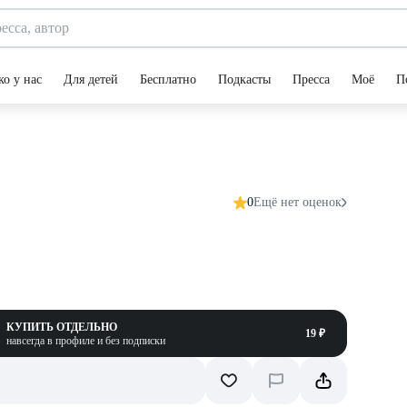
ко у нас
Для детей
Бесплатно
Подкасты
Пресса
Моё
П
0
Ещё нет оценок
КУПИТЬ ОТДЕЛЬНО
19 ₽
навсегда в профиле и без подписки