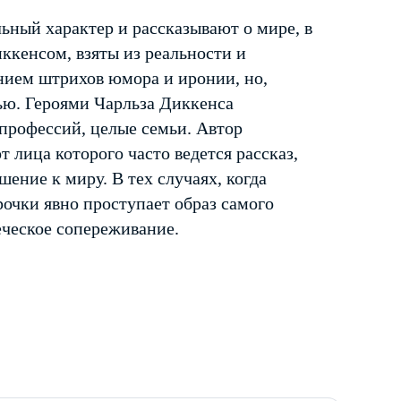
ьный характер и рассказывают о мире, в
ккенсом, взяты из реальности и
нием штрихов юмора и иронии, но,
ью. Героями Чарльза Диккенса
 профессий, целые семьи. Автор
т лица которого часто ведется рассказ,
ение к миру. В тех случаях, когда
рочки явно проступает образ самого
еческое сопереживание.