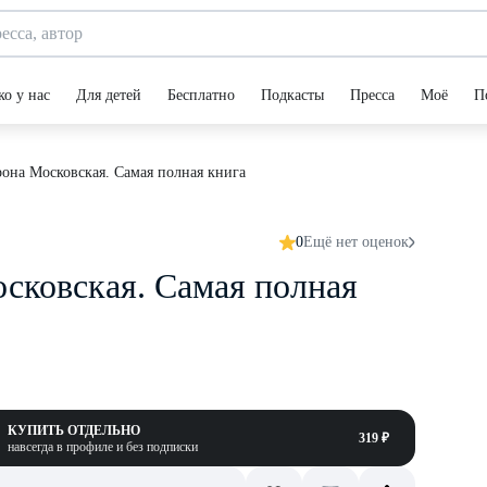
ко у нас
Для детей
Бесплатно
Подкасты
Пресса
Моё
П
она Московская. Самая полная книга
0
Ещё нет оценок
сковская. Самая полная
КУПИТЬ ОТДЕЛЬНО
319 ₽
навсегда в профиле и без подписки