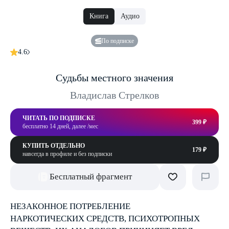
Книга
Аудио
По подписке
4.6
Судьбы местного значения
Владислав Стрелков
ЧИТАТЬ ПО ПОДПИСКЕ
399 ₽
бесплатно 14 дней, далее /мес
КУПИТЬ ОТДЕЛЬНО
179 ₽
навсегда в профиле и без подписки
Бесплатный фрагмент
НЕЗАКОННОЕ ПОТРЕБЛЕНИЕ
НАРКОТИЧЕСКИХ СРЕДСТВ, ПСИХОТРОПНЫХ