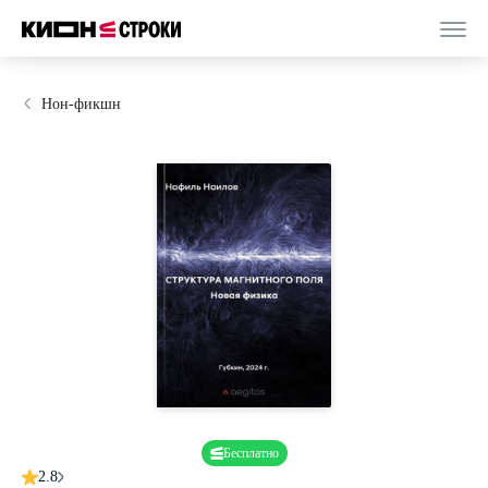
Нон-фикшн
Бесплатно
2.8