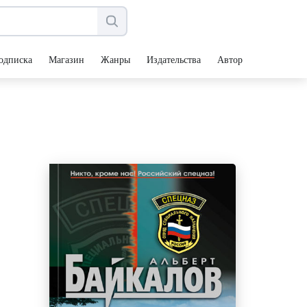
одписка
Магазин
Жанры
Издательства
Авторы