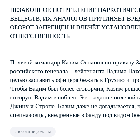
НЕЗАКОННОЕ ПОТРЕБЛЕНИЕ НАРКОТИЧЕС
ВЕЩЕСТВ, ИХ АНАЛОГОВ ПРИЧИНЯЕТ ВРЕ
ОБОРОТ ЗАПРЕЩЁН И ВЛЕЧЁТ УСТАНОВЛ
ОТВЕТСТВЕННОСТЬ
Полевой командир Казим Оспанов по приказу З
российского генерала – лейтенанта Вадима Пах
целью заставить офицера бежать в Грузию и пр
Чтобы Вадим был более сговорчив, Казим решает
которую Вадим влюблен. Это задание полевой 
Джину и Стропе. Казим даже не догадывается, ч
спецназовцы, внедренные в банду под видом бо
Любовные романы