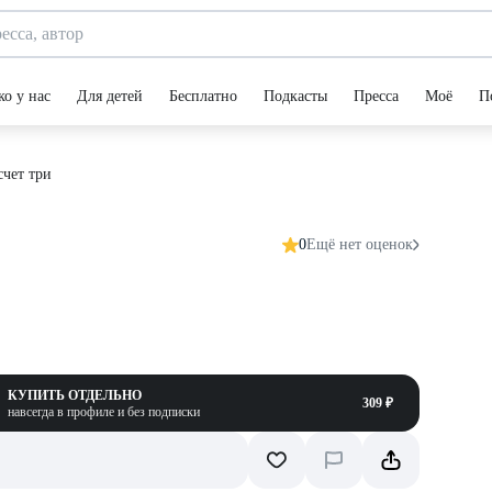
ко у нас
Для детей
Бесплатно
Подкасты
Пресса
Моё
П
счет три
0
Ещё нет оценок
КУПИТЬ ОТДЕЛЬНО
309 ₽
навсегда в профиле и без подписки