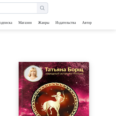
одписка
Магазин
Жанры
Издательства
Авторы