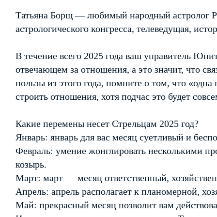
Татьяна Борщ — любимый народный астролог Ро
астрологического конгресса, телеведущая, истор
В течение всего 2025 года ваш управитель Юпит
отвечающем за отношения, а это значит, что св
пользы из этого года, помните о том, что «одна
строить отношения, хотя подчас это будет совсе
Какие перемены несет Стрельцам 2025 год?
Январь: январь для вас месяц суетливый и бесп
Февраль: умение жонглировать несколькими п
козырь.
Март: март — месяц ответственный, хозяйстве
Апрель: апрель располагает к планомерной, хоз
Май: прекрасный месяц позволит вам действоват