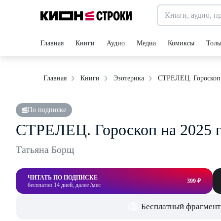
Главная
Книги
Аудио
Медиа
Комиксы
Толь
СТРЕЛЕЦ. Гороскоп 
Главная
Книги
Эзотерика
По подписке
СТРЕЛЕЦ. Гороскоп на 2025 
Татьяна Борщ
ЧИТАТЬ ПО ПОДПИСКЕ
399 ₽
бесплатно 14 дней, далее /мес
Бесплатный фрагмент