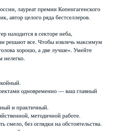
ссии, лауреат премии Копенгагенского
ик, автор целого ряда бестселлеров.
ер находится в секторе неба,
язи решают все. Чтобы извлечь максимум
 голова хорошо, а две лучше». Умейте
м нелегко.
окойный.
роектами одновременно — ваш главный
нный и практичный.
яйственной, методичной работе.
ь смело, без оглядки на обстоятельства.