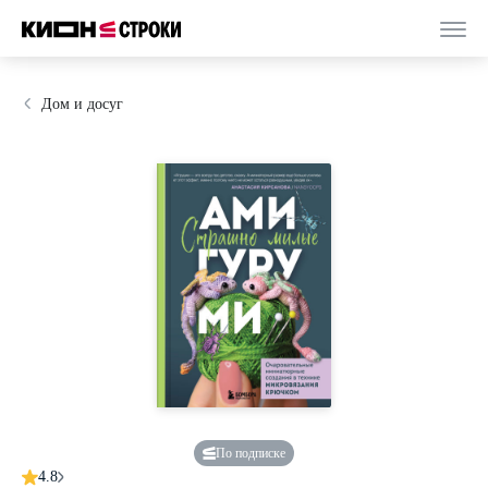
Дом и досуг
По подписке
4.8