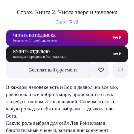
Страх. Книга 2. Числа зверя и человека
Олег Рой
ЧИТАТЬ ПО ПОДПИСКЕ
399 ₽
бесплатно 14 дней, далее /мес
КУПИТЬ ОТДЕЛЬНО
289 ₽
навсегда в профиле и без подписки
Бесплатный фрагмент
В каждом человеке есть и Бог, и дьявол, но все зло,
равно как и все добро в мире, происходит от рук
людей, от их помыслов и деяний. Словом, от того,
какую роль для себя они выбрали — дьявола или
Бога.
Какую роль выбрал для себя Лев Ройзельман,
блистательный ученый, всегдашний конкурент