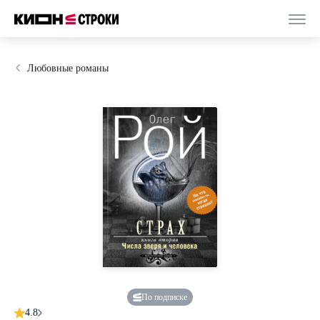
Любовные романы
По подписке
4.8