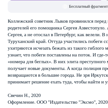
Бесплатный фрагмент
Коллежский советник Лыков провинился перед 
родителей его помощника Сергея Азвестопуло. 
Сергея, а не отослал в Петербург, как велели. В
Туруханский край. Оттуда участились побеги с
ухитряются исчезать бежать из такого гиблого 
узнает, что побеги поставлены на поток. И где-
«номера для беглых». В них элита преступного
получает новые документы. А когда полиция пр
возвращаются в большие города. Не зря Иркутс
принимает решение ехать туда, чтобы найти и 
Свечин Н., 2020
Оформление. ООО "Издательство "Эксмо", 2020