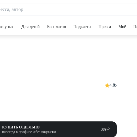
ко у нас
Для детей
Бесплатно
Подкасты
Пресса
Моё
П
4.8
КУПИТЬ ОТДЕЛЬНО
389 ₽
навсегда в профиле и без подписки