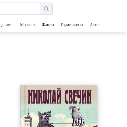
одписка
Магазин
Жанры
Издательства
Авторы