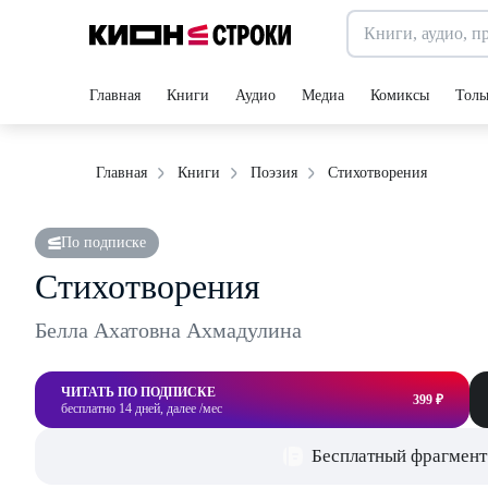
Главная
Книги
Аудио
Медиа
Комиксы
Толь
Стихотворения
Главная
Книги
Поэзия
По подписке
Стихотворения
Белла Ахатовна Ахмадулина
ЧИТАТЬ ПО ПОДПИСКЕ
399 ₽
бесплатно 14 дней, далее /мес
Бесплатный фрагмент