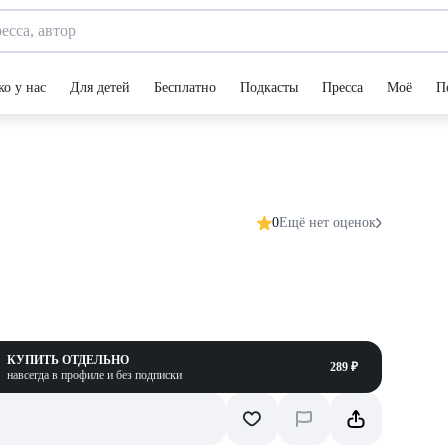
ко у нас
Для детей
Бесплатно
Подкасты
Пресса
Моё
П
0
Ещё нет оценок
КУПИТЬ ОТДЕЛЬНО
289 ₽
навсегда в профиле и без подписки