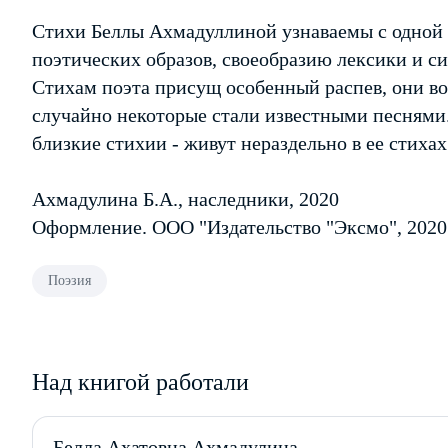
Стихи Беллы Ахмадуллиной узнаваемы с одной 
поэтических образов, своеобразию лексики и с
Стихам поэта присущ особенный распев, они во
случайно некоторые стали известными песнями.
близкие стихии - живут нераздельно в ее стихах
Ахмадулина Б.А., наследники, 2020
Оформление. ООО "Издательство "Эксмо", 2020
Поэзия
Над книгой работали
Белла Ахатовна Ахмадулина