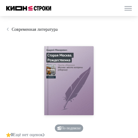
Современная литература
По подписке
0
Ещё нет оценок