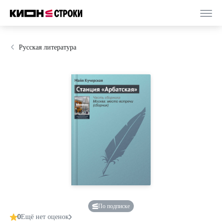
Русская литература
По подписке
0
Ещё нет оценок