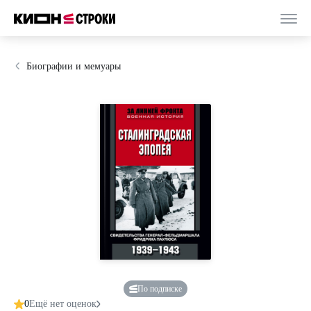
Биографии и мемуары
По подписке
0
Ещё нет оценок