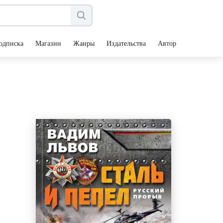
одписка
Магазин
Жанры
Издательства
Авторы