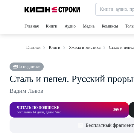
Главная
Книги
Аудио
Медиа
Комиксы
Толь
Сталь и пепе
Главная
Книги
Ужасы и мистика
По подписке
Сталь и пепел. Русский проры
Вадим Львов
ЧИТАТЬ ПО ПОДПИСКЕ
399 ₽
бесплатно 14 дней, далее /мес
Бесплатный фрагмент