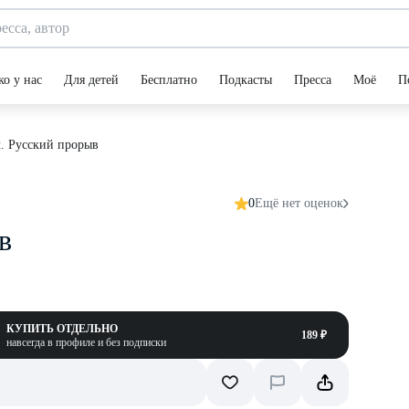
ко у нас
Для детей
Бесплатно
Подкасты
Пресса
Моё
П
л. Русский прорыв
0
Ещё нет оценок
в
КУПИТЬ ОТДЕЛЬНО
189 ₽
навсегда в профиле и без подписки