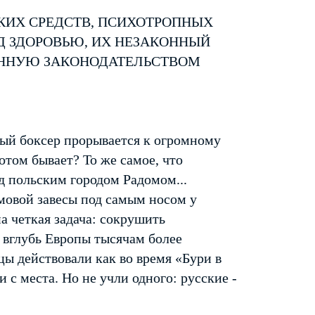
КИХ СРЕДСТВ, ПСИХОТРОПНЫХ
Д ЗДОРОВЬЮ, ИХ НЕЗАКОННЫЙ
ЕННУЮ ЗАКОНОДАТЕЛЬСТВОМ
рый боксер прорывается к огромному
отом бывает? То же самое, что
од польским городом Радомом...
мовой завесы под самым носом у
а четкая задача: сокрушить
 вглубь Европы тысячам более
ы действовали как во время «Бури в
 с места. Но не учли одного: русские -