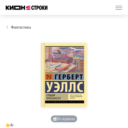
Фантастика
По подписке
4