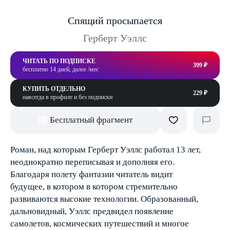
Спящий просыпается
Герберт Уэллс
ЧИТАТЬ ПО ПОДПИСКЕ
399 ₽
бесплатно 14 дней, далее /мес
КУПИТЬ ОТДЕЛЬНО
229 ₽
навсегда в профиле и без подписки
Бесплатный фрагмент
Роман, над которым Герберт Уэллс работал 13 лет,
неоднократно переписывая и дополняя его.
Благодаря полету фантазии читатель видит
будущее, в котором в котором стремительно
развиваются высокие технологии. Образованный,
дальновидный, Уэллс предвидел появление
самолетов, космических путешествий и многое