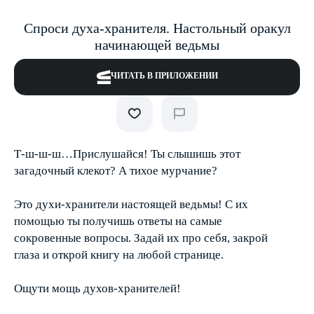
Спроси духа-хранителя. Настольный оракул
начинающей ведьмы
ЧИТАТЬ В ПРИЛОЖЕНИИ
Т-ш-ш-ш…Прислушайся! Ты слышишь этот
загадочный клекот? А тихое мурчание?
Это духи-хранители настоящей ведьмы! С их
помощью ты получишь ответы на самые
сокровенные вопросы. Задай их про себя, закрой
глаза и открой книгу на любой странице.
Ощути мощь духов-хранителей!