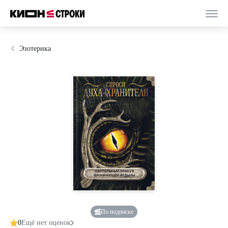
Эзотерика
По подписке
0
Ещё нет оценок