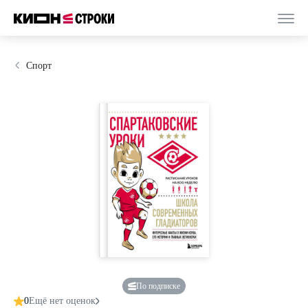
Спорт
По подписке
0
Ещё нет оценок