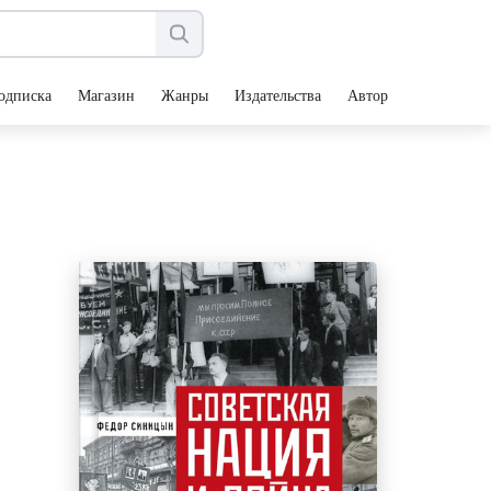
одписка
Магазин
Жанры
Издательства
Авторы