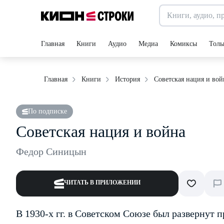
Главная
Книги
Аудио
Медиа
Комиксы
Толь
Советская нация и вой
Главная
Книги
История
По подписке
Советская нация и война
Федор Синицын
ЧИТАТЬ В ПРИЛОЖЕНИИ
В 1930-х гг. в Советском Союзе был развернут 