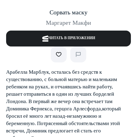
Сорвать маску
Маргарет Макфи
ЧИТАТЬ В ПРИЛОЖЕНИИ
Арабелла Марблук, осталась без средств к
существованию, с больной матерью и маленьким
ребенком на руках, и отчаявшись найти работу,
решает отправиться в один из лучших борделей
Лондона. В первый же вечер она встречает там
Доминика Фернекса, герцога Арлесфорда,который
бросил её много лет назад-незамужнюю и
беременную. Потрясенный обстоятельствами этой
встречи, Доминик предлогает ей стать его