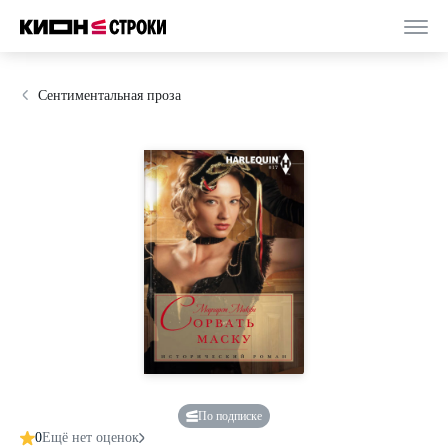
Сентиментальная проза
По подписке
0
Ещё нет оценок