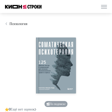
Психология
По подписке
0
Ещё нет оценок