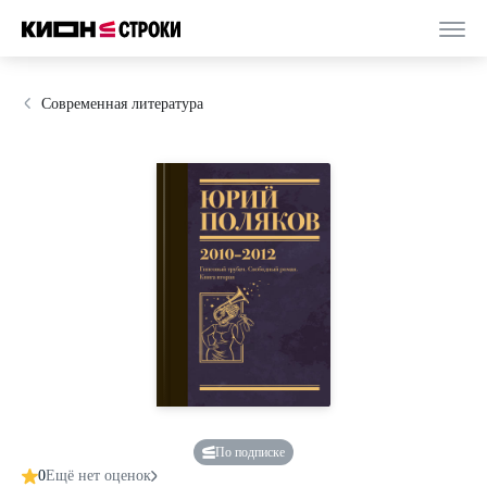
Современная литература
По подписке
0
Ещё нет оценок