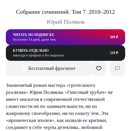
Собрание сочинений. Том 7. 2010–2012
Юрий Поляков
ЧИТАТЬ ПО ПОДПИСКЕ
399 ₽
бесплатно 14 дней, далее /мес
КУПИТЬ ОТДЕЛЬНО
519 ₽
навсегда в профиле и без подписки
Бесплатный фрагмент
Знаменитый роман мастера «гротескного
реализма» Юрия Полякова «Гипсовый трубач» не
имеет аналогов в современной отечественной
словесности ни по занимательности, ни по
жанровому своеобразию, ни по охвату тем. Эта
«ироническая эпопея», как назвали ее критики,
соединяет в себе черты детектива, любовной