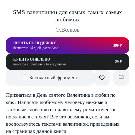
SMS-валентинки для самых-самых-самых
любимых
О.Волков
ЧИТАТЬ ПО ПОДПИСКЕ
399 ₽
бесплатно 14 дней, далее /мес
КУПИТЬ ОТДЕЛЬНО
29 ₽
навсегда в профиле и без подписки
Бесплатный фрагмент
Признаться в День святого Валентина в любви по
sms? Написать любимому человеку нежные и
ласковые слова или отправить ему романтическое
послание в стихах? Все это возможно, если вы
воспользуетесь текстами валентинок, приведенных
на страницах данной книги.