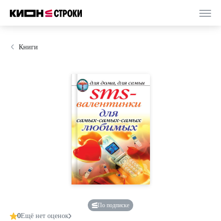
Книги
По подписке
0
Ещё нет оценок