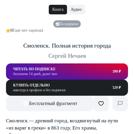
Книга
Аудио
По подписке
0
Ещё нет оценок
Смоленск. Полная история города
Сергей Нечаев
ЧИТАТЬ ПО ПОДПИСКЕ
399 ₽
бесплатно 14 дней, далее /мес
КУПИТЬ ОТДЕЛЬНО
529 ₽
навсегда в профиле и без подписки
Бесплатный фрагмент
Смоленск — древний город, воздвигнутый на пути
«из варяг в греки» в 863 году. Его храмы,