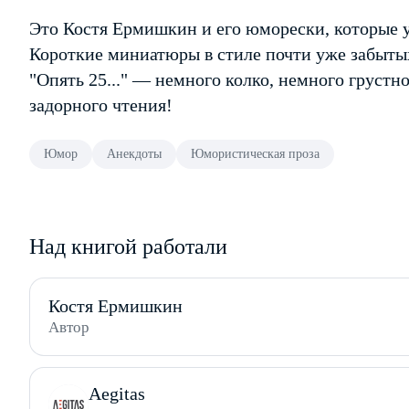
Это Костя Ермишкин и его юморески, которые 
Короткие миниатюры в стиле почти уже забыты
"Опять 25..." — немного колко, немного грустн
задорного чтения!
Юмор
Анекдоты
Юмористическая проза
Над книгой работали
Костя Ермишкин
Автор
Aegitas