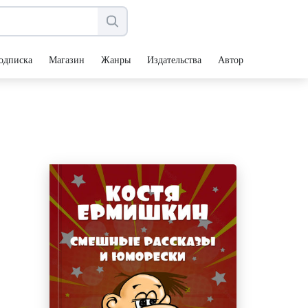
одписка
Магазин
Жанры
Издательства
Авторы