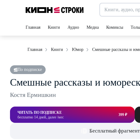
Главная
Книги
Аудио
Медиа
Комиксы
Толь
Смешные рассказы и юм
Главная
Книги
Юмор
По подписке
Смешные рассказы и юморес
Костя Ермишкин
ЧИТАТЬ ПО ПОДПИСКЕ
399 ₽
бесплатно 14 дней, далее /мес
Бесплатный фрагмент