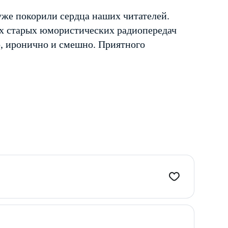
уже покорили сердца наших читателей.
х старых юмористических радиопередач
о, иронично и смешно. Приятного