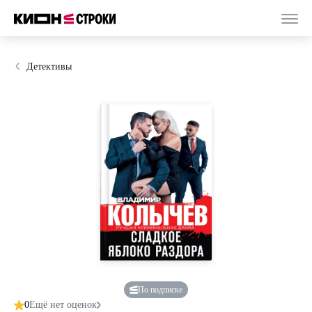
Детективы
По подписке
0
Ещё нет оценок