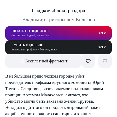
Сладкое яблоко раздора
Владимир Григорьевич Колычев
ЧИТАТЬ ПО ПОДПИСКЕ
399 ₽
бесплатно 14 дней, далее /мес
КУПИТЬ ОТДЕЛЬНО
399 ₽
навсегда в профиле и без подписки
Бесплатный фрагмент
В небольшом приволжском городке убит
председатель профкома крупного комбината Юрий
Трутов. Следствие, возглавляемое подполковником
полиции Артемом Малаховым, считает, что
убийство могло быть заказано женой Трутова.
Незадолго до этого он продал контрольный пакет
акций крупного южного санатория и хранил