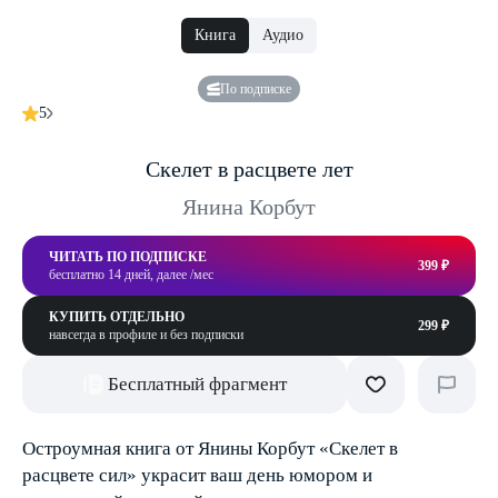
Книга
Аудио
По подписке
5
Скелет в расцвете лет
Янина Корбут
ЧИТАТЬ ПО ПОДПИСКЕ
399 ₽
бесплатно 14 дней, далее /мес
КУПИТЬ ОТДЕЛЬНО
299 ₽
навсегда в профиле и без подписки
Бесплатный фрагмент
Остроумная книга от Янины Корбут «Скелет в
расцвете сил» украсит ваш день юмором и