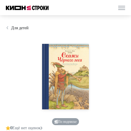
Для детей
По подписке
0
Ещё нет оценок