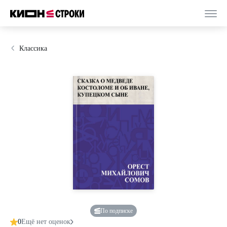
Классика
По подписке
0
Ещё нет оценок