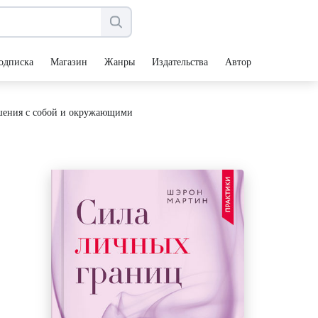
одписка
Магазин
Жанры
Издательства
Авторы
ошения с собой и окружающими