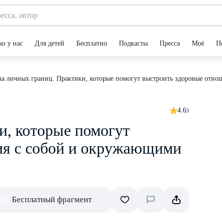
ко у нас
Для детей
Бесплатно
Подкасты
Пресса
Моё
П
а личных границ. Практики, которые помогут выстроить здоровые отн
4.6
и, которые помогут
ия с собой и окружающими
Бесплатный фрагмент