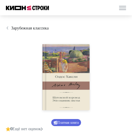
Зарубежная классика
Платная книга
0
Ещё нет оценок