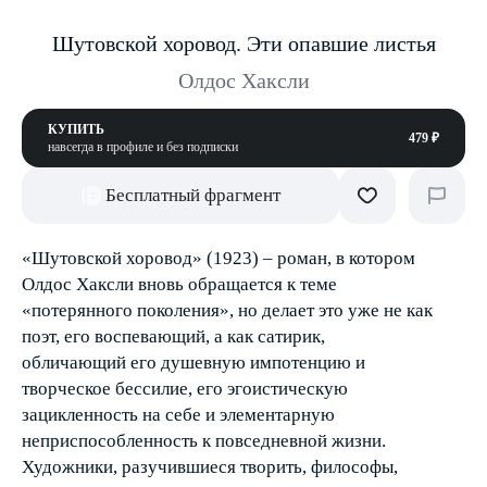
Шутовской хоровод. Эти опавшие листья
Олдос Хаксли
КУПИТЬ
479 ₽
навсегда в профиле и без подписки
Бесплатный фрагмент
«Шутовской хоровод» (1923) – роман, в котором
Олдос Хаксли вновь обращается к теме
«потерянного поколения», но делает это уже не как
поэт, его воспевающий, а как сатирик,
обличающий его душевную импотенцию и
творческое бессилие, его эгоистическую
зацикленность на себе и элементарную
неприспособленность к повседневной жизни.
Художники, разучившиеся творить, философы,