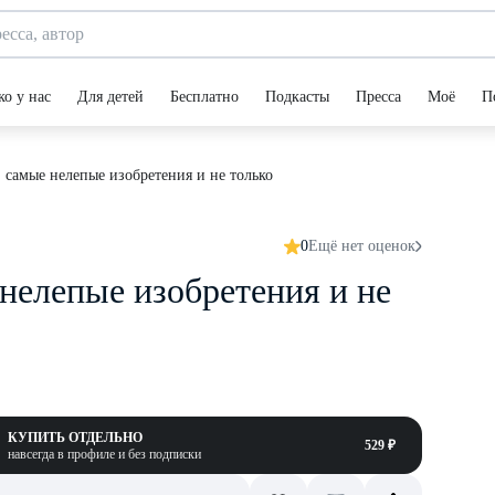
ко у нас
Для детей
Бесплатно
Подкасты
Пресса
Моё
П
 самые нелепые изобретения и не только
0
Ещё нет оценок
нелепые изобретения и не
КУПИТЬ ОТДЕЛЬНО
529 ₽
навсегда в профиле и без подписки