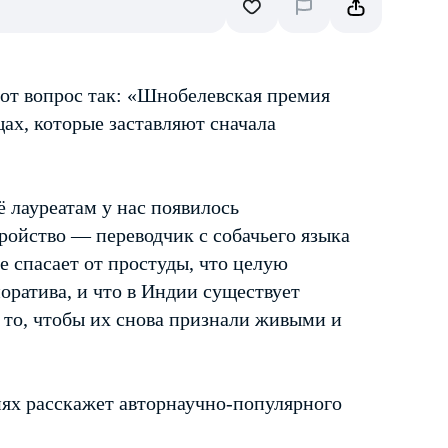
от вопрос так: «Шнобелевская премия
щах, которые заставляют сначала
её лауреатам у нас появилось
тройство — переводчик с собачьего языка
е спасает от простуды, что целую
оратива, и что в Индии существует
 то, чтобы их снова признали живыми и
ях расскажет авторнаучно-популярного