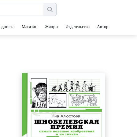
одписка
Магазин
Жанры
Издательства
Авторы