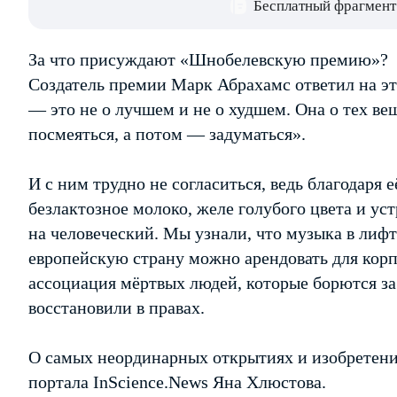
Бесплатный фрагмент
За что присуждают «Шнобелевскую премию»?
Создатель премии Марк Абрахамс ответил на эт
— это не о лучшем и не о худшем. Она о тех ве
посмеяться, а потом — задуматься».
И с ним трудно не согласиться, ведь благодаря 
безлактозное молоко, желе голубого цвета и ус
на человеческий. Мы узнали, что музыка в лифт
европейскую страну можно арендовать для корп
ассоциация мёртвых людей, которые борются за
восстановили в правах.
О самых неординарных открытиях и изобретени
портала InScience.News Яна Хлюстова.