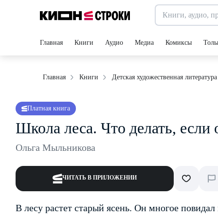
Главная
Книги
Аудио
Медиа
Комиксы
Толь
Главная
Книги
Детская художественная литература
Платная книга
Школа леса. Что делать, если 
Ольга Мыльникова
ЧИТАТЬ В ПРИЛОЖЕНИИ
В лесу растет старый ясень. Он многое повидал