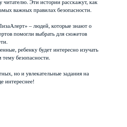
у читателю. Эти истории расскажут, как
самых важных правилах безопасности.
ЛизаАлерт» – людей, которые знают о
ертов помогли выбрать для сюжетов
ти.
венные, ребенку будет интересно изучать
м тему безопасности.
ных, но и увлекательные задания на
ще интереснее!