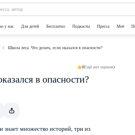
ко у нас
Для детей
Бесплатно
Подкасты
Пресса
Моё
П
Школа леса. Что делать, если оказался в опасности?
0
Ещё нет оценок
оказался в опасности?
 и знает множество историй, три из