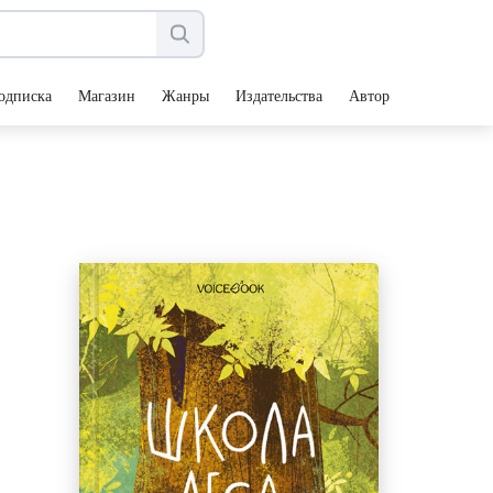
одписка
Магазин
Жанры
Издательства
Авторы