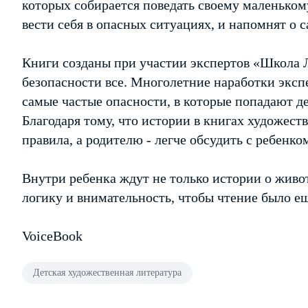
которых собирается поведать своему маленьком
вести себя в опасных ситуациях, и напомнят о 
Книги созданы при участии экспертов «Школа 
безопасности все. Многолетние наработки эксп
самые частые опасности, в которые попадают де
Благодаря тому, что истории в книгах художест
правила, а родителю - легче обсудить с ребенко
Внутри ребенка ждут не только истории о живот
логику и внимательность, чтобы чтение было е
VoiceBook
Детская художественная литература