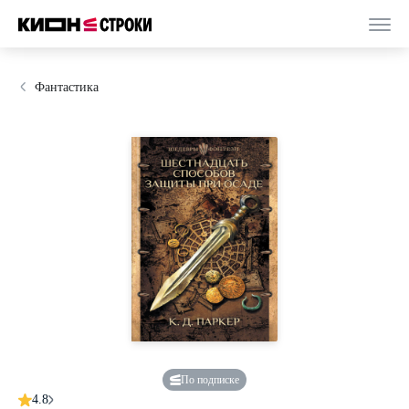
Фантастика
По подписке
4.8