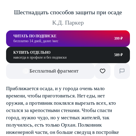
Шестнадцать способов защиты при осаде
К.Д. Паркер
ЧИТАТЬ ПО ПОДПИСКЕ
399 ₽
бесплатно 14 дней, далее /мес
КУПИТЬ ОТДЕЛЬНО
589 ₽
навсегда в профиле и без подписки
Бесплатный фрагмент
Приближается осада, и у города очень мало
времени, чтобы приготовиться. Нет еды, нет
оружия, а противник поклялся вырезать всех, кто
остался за крепостными стенами. Чтобы спасти
город, нужно чудо, но у местных жителей, так
получилось, есть только Орхан. Полковник
инженерной части, он больше сведущ в постройке