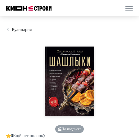
Кулинария
По подписке
0
Ещё нет оценок