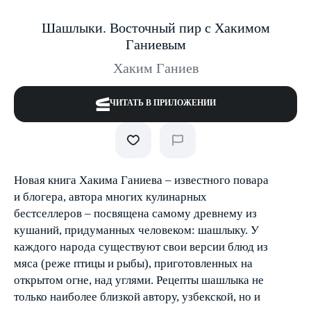
Шашлыки. Восточный пир с Хакимом
Ганиевым
Хаким Ганиев
ЧИТАТЬ В ПРИЛОЖЕНИИ
Новая книга Хакима Ганиева – известного повара
и блогера, автора многих кулинарных
бестселлеров – посвящена самому древнему из
кушаний, придуманных человеком: шашлыку. У
каждого народа существуют свои версии блюд из
мяса (реже птицы и рыбы), приготовленных на
открытом огне, над углями. Рецепты шашлыка не
только наиболее близкой автору, узбекской, но и