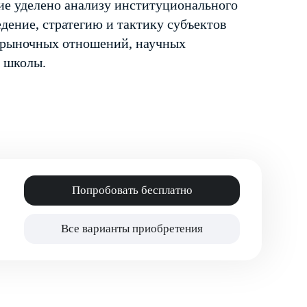
ие уделено анализу институционального
дение, стратегию и тактику субъектов
в рыночных отношений, научных
й школы.
Попробовать бесплатно
Все варианты приобретения