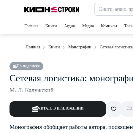
Главная
Книги
Аудио
Медиа
Комиксы
Толь
Сетевая логистик
Главная
Книги
Монографии
По подписке
Сетевая логистика: монограф
М. Л. Калужский
ЧИТАТЬ В ПРИЛОЖЕНИИ
Монография обобщает работы автора, посвяще