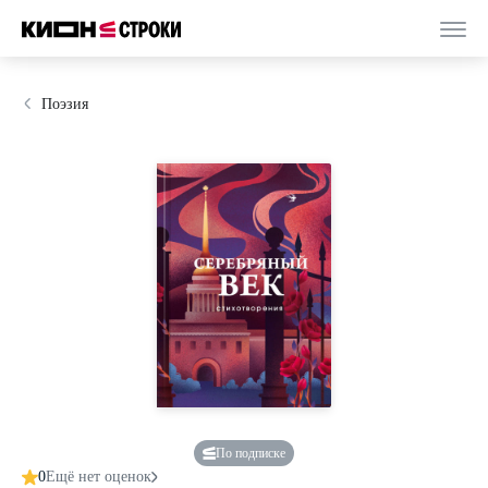
Поэзия
По подписке
0
Ещё нет оценок