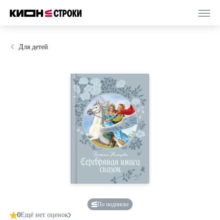
Для детей
По подписке
0
Ещё нет оценок