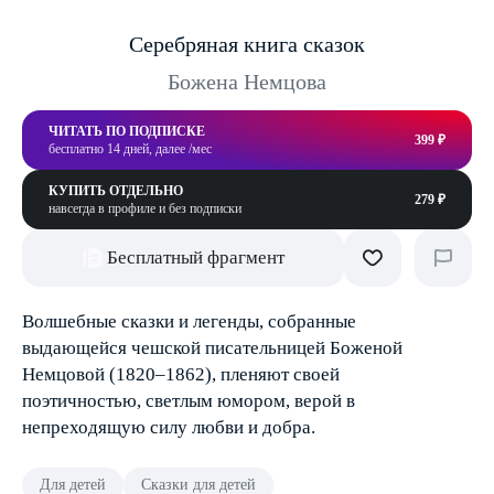
Серебряная книга сказок
Божена Немцова
ЧИТАТЬ ПО ПОДПИСКЕ
399 ₽
бесплатно 14 дней, далее /мес
КУПИТЬ ОТДЕЛЬНО
279 ₽
навсегда в профиле и без подписки
Бесплатный фрагмент
Волшебные сказки и легенды, собранные
выдающейся чешской писательницей Боженой
Немцовой (1820–1862), пленяют своей
поэтичностью, светлым юмором, верой в
непреходящую силу любви и добра.
Для детей
Сказки для детей