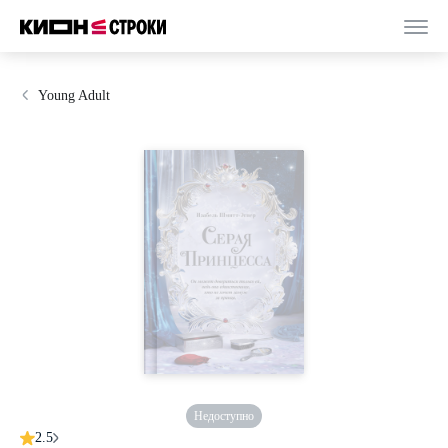
Young Adult
Недоступно
2.5